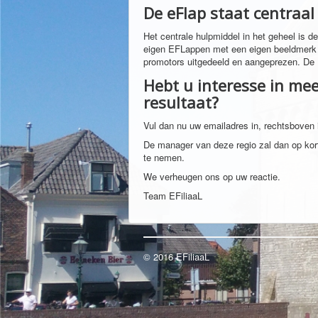
De eFlap staat centraal
Het centrale hulpmiddel in het geheel is 
eigen EFLappen met een eigen beeldmerk e
promotors uitgedeeld en aangeprezen. De
Hebt u interesse in me
resultaat?
Vul dan nu uw emailadres in, rechtsboven 
De manager van deze regio zal dan op kor
te nemen.
We verheugen ons op uw reactie.
Team EFiliaaL
© 2016 EFiliaaL