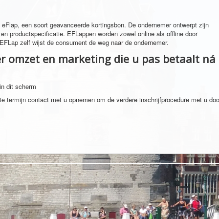
de eFlap, een soort geavanceerde kortingsbon. De ondernemer ontwerpt zijn
n productspecificatie. EFLappen worden zowel online als offline door
 EFLap zelf wijst de consument de weg naar de ondernemer.
er omzet en marketing die u pas betaalt ná
in dit scherm
te termijn contact met u opnemen om de verdere inschrijfprocedure met u doo